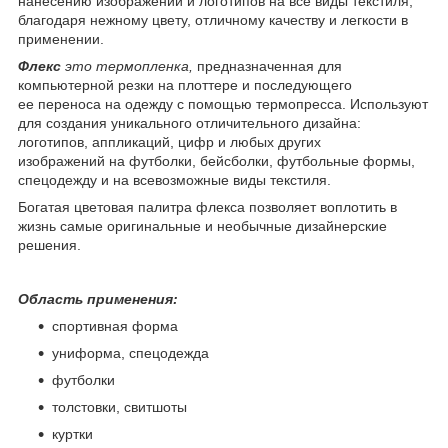
нанесению изображений и логотипов на все виды текстиля,
благодаря нежному цвету, отличному качеству и легкости в
применении.
Флекс
это термопленка,
предназначенная для
компьютерной резки на плоттере и последующего
ее переноса на одежду с помощью термопресса. Используют
для создания уникального отличительного дизайна:
логотипов, аппликаций, цифр и любых других
изображений на футболки, бейсболки, футбольные формы,
спецодежду и на всевозможные виды текстиля.
Богатая цветовая палитра флекса позволяет воплотить в
жизнь самые оригинальные и необычные дизайнерские
решения.
Область применения:
спортивная форма
униформа, спецодежда
футболки
толстовки, свитшоты
куртки