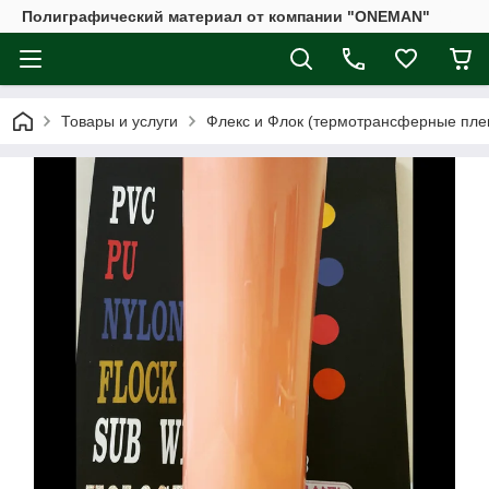
Полиграфический материал от компании "ONEMAN"
Товары и услуги
Флекс и Флок (термотрансферные плен