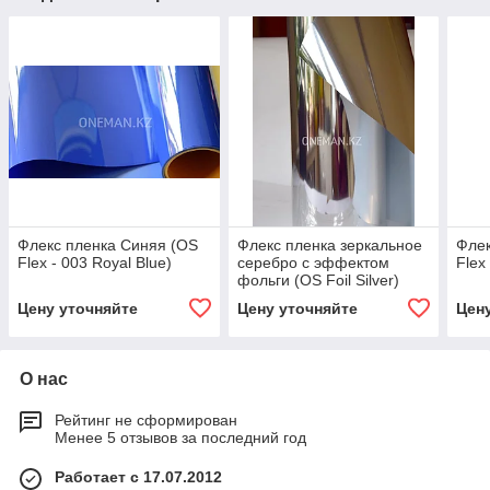
Флекс пленка Синяя (OS
Флекс пленка зеркальное
Флек
Flex - 003 Royal Blue)
серебро с эффектом
Flex
фольги (OS Foil Silver)
Цену уточняйте
Цену уточняйте
Цен
О нас
Рейтинг не сформирован
Менее 5 отзывов за последний год
Работает с 17.07.2012