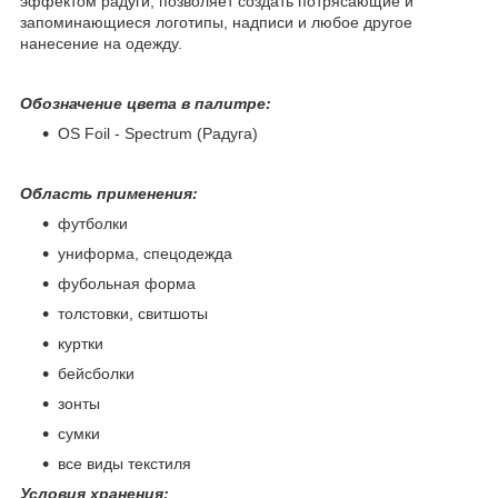
эффектом радуги, позволяет создать потрясающие и
запоминающиеся логотипы, надписи и любое другое
нанесение на одежду.
Обозначение цвета в палитре:
OS Foil - Spectrum (Радуга)
Область применения:
футболки
униформа, спецодежда
фубольная форма
толстовки, свитшоты
куртки
бейсболки
зонты
сумки
все виды текстиля
Условия хранения: