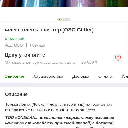
Флекс пленка глиттер (OSG Glitter)
В наличии
Код: OSG
Розница
Цену уточняйте
Минимальная сумма заказа на сайте — 25 000 ₸
Описание
Характеристики
Доставка
Оплата
Усл
Описание
Термопленка (Флекс, Флок, Глиттер и т.д.) наносится как
изображение на ткань с помощью термопресса
ТОО «ONEMAN» поставляет термопленку высокого
качества от корейских производителей, с богатой