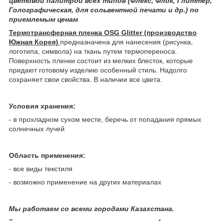
цветовой палитрой всех типов (Флекс, Флок, Глиттер,
Голографическая, для сольвентной печати и др.) по
приемлемым ценам
.
Термотрансферная пленка OSG Glitter (производство
Южная Корея)
предназначена для нанесения (рисунка,
логотипа, символа) на ткань путем термопереноса.
Поверхность пленки состоит из мелких блесток, которые
придают готовому изделию особенный стиль. Надолго
сохраняет свои свойства. В наличии все цвета.
Условия хранения:
- в прохладном сухом месте, беречь от попадания прямых
солнечных лучей
Область применения:
- все виды текстиля
- возможно применение на других материалах
Мы работаем со всеми городами Казахстана.