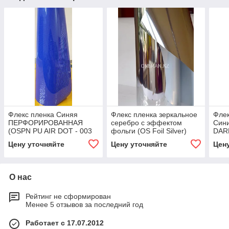
Флекс пленка Синяя
Флекс пленка зеркальное
Флек
ПЕРФОРИРОВАННАЯ
серебро с эффектом
Сини
(OSPN PU AIR DOT - 003
фольги (OS Foil Silver)
DAR
Royal Blue)
Цену уточняйте
Цену уточняйте
Цен
О нас
Рейтинг не сформирован
Менее 5 отзывов за последний год
Работает с 17.07.2012