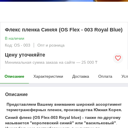
Флекс пленка Синяя (OS Flex - 003 Royal Blue)
В наличии
Код: OS - 003
Опт и розница
Цену уточняйте
Минимальная сумма заказа на сайте — 25 000 ₸
Описание
Характеристики
Доставка
Оплата
Усл
Описание
Представляем Вашему вниманию широкий ассортимент
термотрансферных пленок, производства Южная Корея.
Синий флекс (OS Flex-003 Royal blue) - также по-другому
называется "королевский синий" или "васильковый"
.