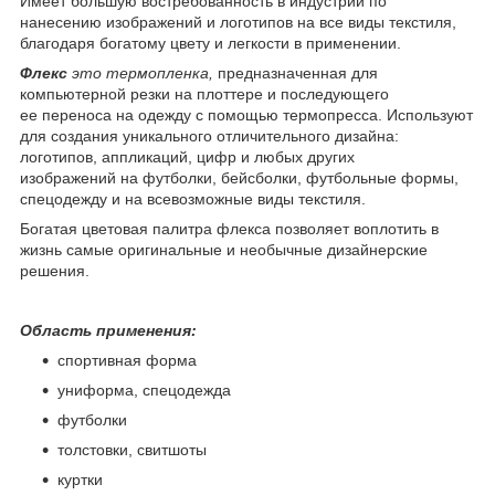
Имеет большую востребованность в индустрии по
нанесению изображений и логотипов на все виды текстиля,
благодаря богатому цвету и легкости в применении.
Флекс
это термопленка,
предназначенная для
компьютерной резки на плоттере и последующего
ее переноса на одежду с помощью термопресса. Используют
для создания уникального отличительного дизайна:
логотипов, аппликаций, цифр и любых других
изображений на футболки, бейсболки, футбольные формы,
спецодежду и на всевозможные виды текстиля.
Богатая цветовая палитра флекса позволяет воплотить в
жизнь самые оригинальные и необычные дизайнерские
решения.
Область применения:
спортивная форма
униформа, спецодежда
футболки
толстовки, свитшоты
куртки