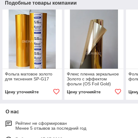
Подобные товары компании
Фольга матовое золото
Флекс пленка зеркальное
Фоль
для тиснения SP-G17
Золото с эффектом
фол
фольги (OS Foil Gold)
Цену уточняйте
Цену уточняйте
Цен
О нас
Рейтинг не сформирован
Менее 5 отзывов за последний год