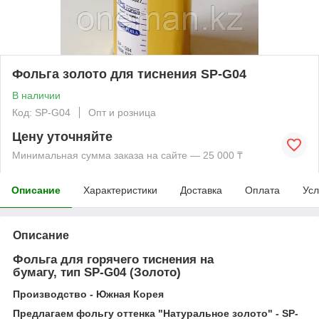
Фольга золото для тиснения SP-G04
В наличии
Код: SP-G04
Опт и розница
Цену уточняйте
Минимальная сумма заказа на сайте — 25 000 ₸
Описание
Характеристики
Доставка
Оплата
Усл
Описание
Фольга для горячего тиснения на
бумагу, тип SP-G04 (Золото)
Производство - Южная Корея
Предлагаем фольгу оттенка "Натуральное золото" - SP-