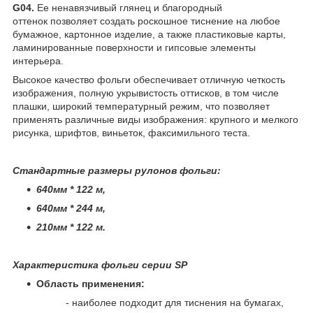
G04.
Ее ненавязчивый глянец и благородный
оттенок позволяет создать роскошное тиснение на любое
бумажное, картонное изделие, а также пластиковые карты,
ламинированные поверхности и гипсовые элементы
интерьера.
Высокое качество фольги обеспечивает отличную четкость
изображения, полную укрывистость оттисков, в том числе
плашки, широкий температурный режим, что позволяет
применять различные виды изображения: крупного и мелкого
рисунка, шрифтов, виньеток, факсимильного теста.
Стандартные размеры рулонов фольги:
640мм * 122 м,
640мм * 244 м,
210мм * 122 м.
Характеристика фольги серии SP
Область применения:
- наиболее подходит для тиснения на бумагах,