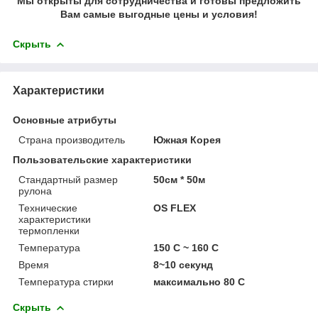
Мы открыты для сотрудничества и готовы предложить
Вам самые выгодные цены и условия!
Скрыть
Характеристики
Основные атрибуты
Страна производитель
Южная Корея
Пользовательские характеристики
Стандартный размер
50см * 50м
рулона
Технические
OS FLEX
характеристики
термопленки
Температура
150 С ~ 160 С
Время
8~10 секунд
Температура стирки
максимально 80 С
Скрыть