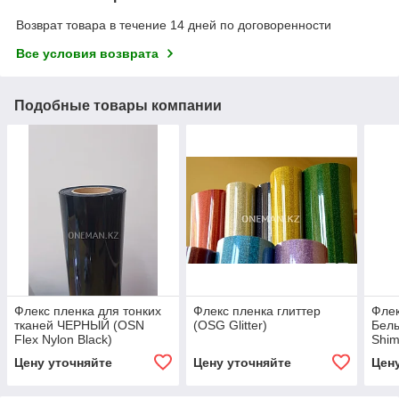
Возврат товара в течение 14 дней по договоренности
Все условия возврата
Подобные товары компании
Флекс пленка для тонких
Флекс пленка глиттер
Флек
тканей ЧЕРНЫЙ (OSN
(OSG Glitter)
Белы
Flex Nylon Black)
Shi
Цену уточняйте
Цену уточняйте
Цен