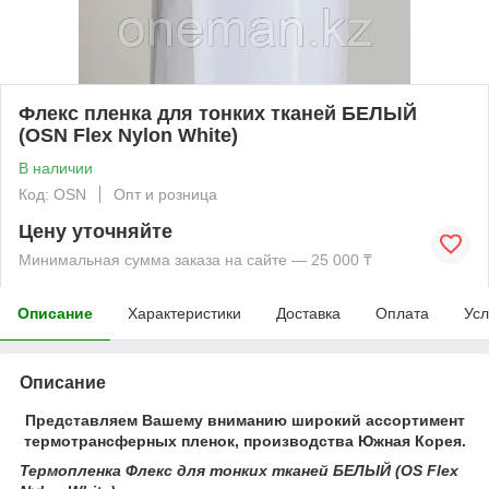
Флекс пленка для тонких тканей БЕЛЫЙ
(OSN Flex Nylon White)
В наличии
Код: OSN
Опт и розница
Цену уточняйте
Минимальная сумма заказа на сайте — 25 000 ₸
Описание
Характеристики
Доставка
Оплата
Усл
Описание
Представляем Вашему вниманию широкий ассортимент
термотрансферных пленок, производства Южная Корея.
Термопленка Флекс для тонких тканей БЕЛЫЙ (OS Flex